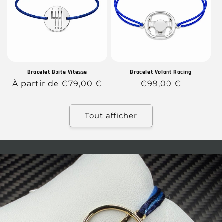
Bracelet Boite Vitesse
Bracelet Volant Racing
Prix
À partir de €79,00 €
Prix
€99,00 €
habituel
habituel
Tout afficher