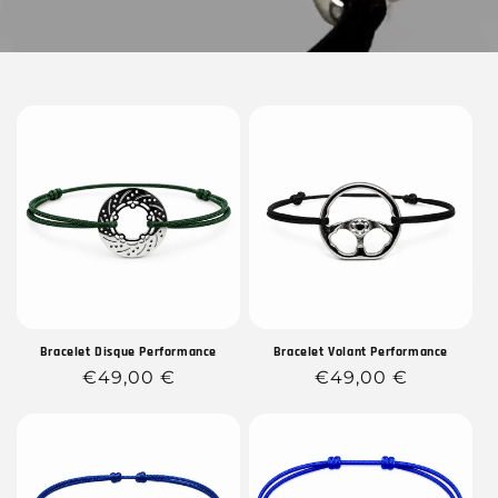
Bracelet Disque Performance
Bracelet Volant Performance
Prix
€49,00 €
Prix
€49,00 €
habituel
habituel