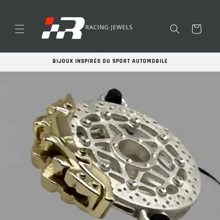
et
passer
au
contenu
Panier
BIJOUX INSPIRÉS DU SPORT AUTOMOBILE