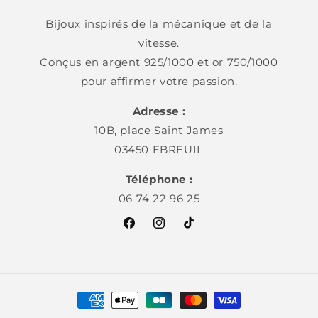
Bijoux inspirés de la mécanique et de la
vitesse.
Conçus en argent 925/1000 et or 750/1000
pour affirmer votre passion.
Adresse :
10B, place Saint James
03450 EBREUIL
Téléphone :
06 74 22 96 25
Facebook
Instagram
TikTok
Moyens
de