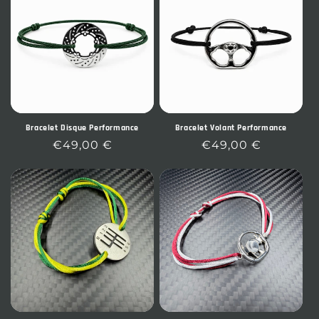
Bracelet Disque Performance
Bracelet Volant Performance
Prix
€49,00 €
Prix
€49,00 €
habituel
habituel