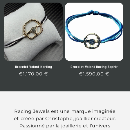
Bracelet Volant Karting
Bracelet Volant Racing Saphir
Prix
€1.170,00 €
Prix
€1.590,00 €
habituel
habituel
Racing Jewels est une marque imaginée
et créée par Christophe, joaillier créateur.
Passionné par la joaillerie et l’univers